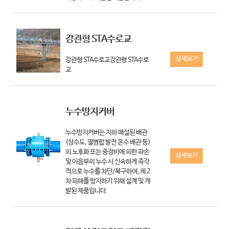
강관형 STA수로교
상세보기
강관형 STA수로교강관형 STA수로
교
누수방지커버
누수방지커버는 지하 매설된 배관
(상수도, 열병합 발전 온수 배관 등)
의 노후화 또는 중장비에 의한 파손
상세보기
및 이음부의 누수 시 신속하게 즉각
적으로 누수를 차단/복구하여, 제 2
차 피해를 방지하기 위해 설계 및 개
발된 제품입니다.