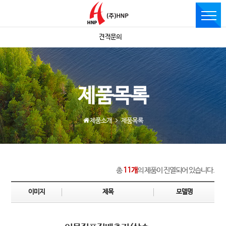
견적문의
제품목록
제품소개
제품목록
총
11개
의 제품이 진열되어 있습니다.
이미지
제목
모델명