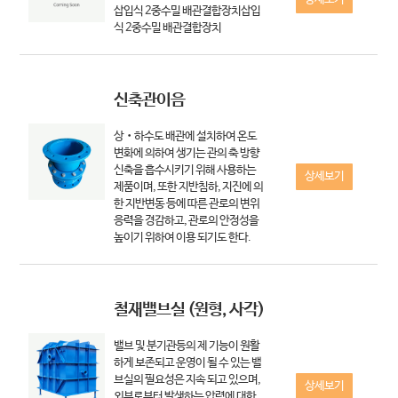
삽입식 2중수밀 배관결합장치삽입
식 2중수밀 배관결합장치
신축관이음
상‧하수도 배관에 설치하여 온도
변화에 의하여 생기는 관의 축 방향
신축을 흡수시키기 위해 사용하는
상세보기
제품이며, 또한 지반침하, 지진에 의
한 지반변동 등에 따른 관로의 변위
응력을 경감하고, 관로의 안정성을
높이기 위하여 이용 되기도 한다.
철재밸브실 (원형, 사각)
밸브 및 분기관등의 제 기능이 원활
하게 보존되고 운영이 될 수 있는 밸
브실의 필요성은 지속 되고 있으며,
상세보기
외부로부터 발생하는 압력에 대한