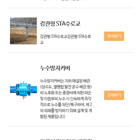
강관형 STA수로교
상세보기
강관형 STA수로교강관형 STA수로
교
누수방지커버
누수방지커버는 지하 매설된 배관
(상수도, 열병합 발전 온수 배관 등)
의 노후화 또는 중장비에 의한 파손
상세보기
및 이음부의 누수 시 신속하게 즉각
적으로 누수를 차단/복구하여, 제 2
차 피해를 방지하기 위해 설계 및 개
발된 제품입니다.