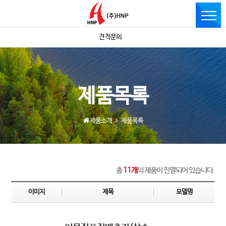
견적문의
제품목록
제품소개
제품목록
총
11개
의 제품이 진열되어 있습니다.
이미지
제목
모델명