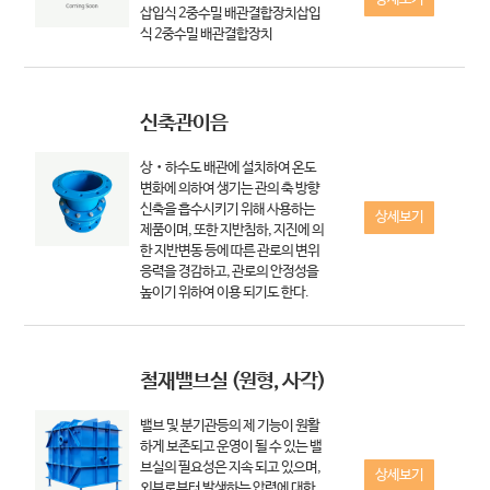
삽입식 2중수밀 배관결합장치삽입
식 2중수밀 배관결합장치
신축관이음
상‧하수도 배관에 설치하여 온도
변화에 의하여 생기는 관의 축 방향
신축을 흡수시키기 위해 사용하는
상세보기
제품이며, 또한 지반침하, 지진에 의
한 지반변동 등에 따른 관로의 변위
응력을 경감하고, 관로의 안정성을
높이기 위하여 이용 되기도 한다.
철재밸브실 (원형, 사각)
밸브 및 분기관등의 제 기능이 원활
하게 보존되고 운영이 될 수 있는 밸
브실의 필요성은 지속 되고 있으며,
상세보기
외부로부터 발생하는 압력에 대한