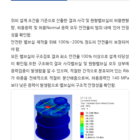
위의 설계 조건을 기준으로 산출한 결과 사각 및 원형밸브실의 허용변형
량, 허용응력 및 허용Normal 응력 모두 안전율의 범위 내에 있어 안정
성을 확인함.
안전한 밸브실 제작을 위해 100%~200% 정도의 안전율이 보장되어
야 함.
모든 밸브실의 구조검토 결과 최소 안전율 100% 이상으로 설계 타당성
이 확인됨.또한 구조해석 결과 사각밸브실 및 원형밸브실 모두 상부에
응력집중이 발생함을 알 수 있으며, 적절한 간격으로 분포되어 있는 Rib
가 하중을 전체적으로 적절히 분산해줌으로써, 허용응력인 140 MPa
보다 낮은 응력이 발생함으로 밸브실의 구조적 안정성을 확인함.