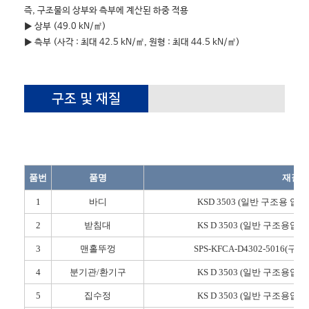
즉, 구조물의 상부와 측부에 계산된 하중 적용
▶ 상부 (49.0 kN/㎡)
▶ 측부 (사각 : 최대 42.5 kN/㎡, 원형 : 최대 44.5 kN/㎡)
구조 및 재질
품번
품명
재질
1
바디
KSD 3503 (일반 구조용 압연강
2
받침대
KS D 3503 (일반 구조용압연강
3
맨홀뚜껑
SPS-KFCA-D4302-5016(
4
분기관/환기구
KS D 3503 (일반 구조용압연강
5
집수정
KS D 3503 (일반 구조용압연강