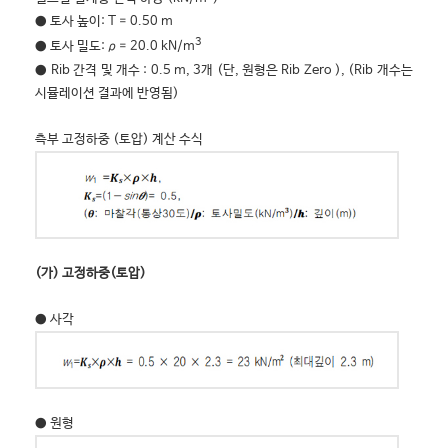
● 토사 높이: T = 0.50 m
3
● 토사 밀도: ρ = 20.0 kN/m
● Rib 간격 및 개수 : 0.5 m, 3개 (단, 원형은 Rib Zero ), (Rib 개수는
시뮬레이션 결과에 반영됨)
측부 고정하중 (토압) 계산 수식
(가) 고정하중(토압)
● 사각
● 원형