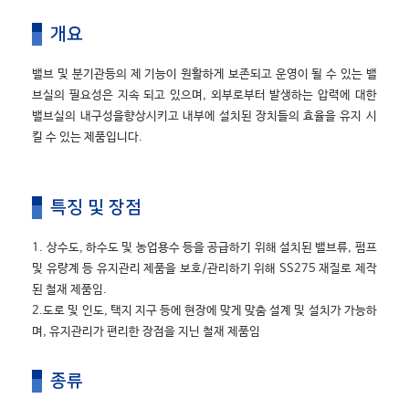
개요
밸브 및 분기관등의 제 기능이 원활하게 보존되고 운영이 될 수 있는 밸
브실의 필요성은 지속 되고 있으며, 외부로부터 발생하는 압력에 대한
밸브실의 내구성을향상시키고 내부에 설치된 장치들의 효율을 유지 시
킬 수 있는 제품입니다.
특징 및 장점
1. 상수도, 하수도 및 농업용수 등을 공급하기 위해 설치된 밸브류, 펌프
및 유량계 등 유지관리 제품을 보호/관리하기 위해 SS275 재질로 제작
된 철재 제품임.
2.도로 및 인도, 택지 지구 등에 현장에 맞게 맞춤 설계 및 설치가 가능하
며, 유지관리가 편리한 장점을 지닌 철재 제품임
종류