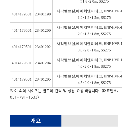
Φ1.8×2.0m, SS275
사각밸브실,에이치엔피테크, HNP-HVR-L120
4014179501
23401198
1.2×1.2×1.5m, SS275
사각밸브실,에이치엔피테크, HNP-HVR-L200
4014179501
23401200
2.0×1.5×1.8m, SS275
사각밸브실,에이치엔피테크, HNP-HVR-L300
4014179501
23401202
3.0×2.0×1.8m, SS275
사각밸브실,에이치엔피테크, HNP-HVR-L400
4014179501
23401204
4.0×2.0×1.8m, SS275
사각밸브실,에이치엔피테크, HNP-HVR-L450
4014179501
23401205
4.5×2.0×1.8m, SS275
※이 외의 사이즈는 별도의 견적 및 상담 요청 바랍니다. (대표번호:
031-791-1533)
개요