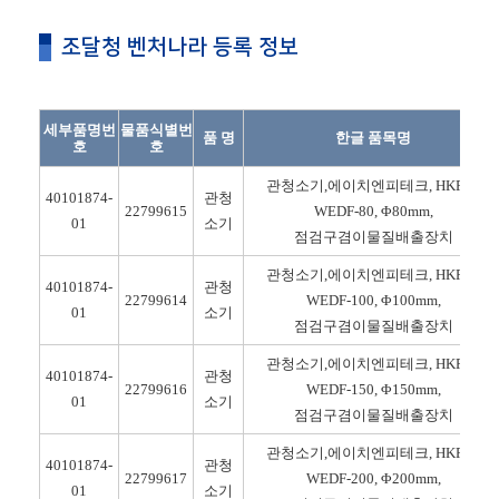
조달청 벤처나라 등록 정보
세부품명번
물품식별번
품 명
한글 품목명
호
호
관청소기,에이치엔피테크, HKP-S-
40101874-
관청
22799615
WEDF-80, Φ80mm,
01
소기
점검구겸이물질배출장치
관청소기,에이치엔피테크, HKP-S-
40101874-
관청
22799614
WEDF-100, Φ100mm,
01
소기
점검구겸이물질배출장치
관청소기,에이치엔피테크, HKP-S-
40101874-
관청
22799616
WEDF-150, Φ150mm,
01
소기
점검구겸이물질배출장치
관청소기,에이치엔피테크, HKP-S-
40101874-
관청
22799617
WEDF-200, Φ200mm,
01
소기