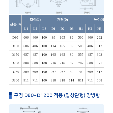
길이(L)
관경(D)
높이(H)
관경(D)
L1
L2
L3
D1
D2
D3
H1
H2
H3
H4
D80
606
406
100
89
165
89
506
406
292
203
D100
606
406
100
114
165
89
506
406
317
203
D150
657
457
100
165
165
89
557
457
393
228
D200
809
609
100
216
216
89
709
609
521
304
D250
809
609
100
267
267
89
709
609
517
250
D300
911
711
100
318
318
114
811
711
568
250
구경 D80~D1200 적용 (입상관형) 양방향