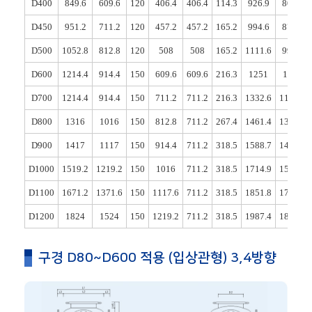
D400
849.6
609.6
120
406.4
406.4
114.3
926.9
806.9
D450
951.2
711.2
120
457.2
457.2
165.2
994.6
874.6
D500
1052.8
812.8
120
508
508
165.2
1111.6
999.6
D600
1214.4
914.4
150
609.6
609.6
216.3
1251
1101
D700
1214.4
914.4
150
711.2
711.2
216.3
1332.6
1182.6
D800
1316
1016
150
812.8
711.2
267.4
1461.4
1311.4
D900
1417
1117
150
914.4
711.2
318.5
1588.7
1438.7
D1000
1519.2
1219.2
150
1016
711.2
318.5
1714.9
1584.9
D1100
1671.2
1371.6
150
1117.6
711.2
318.5
1851.8
1701.8
D1200
1824
1524
150
1219.2
711.2
318.5
1987.4
1837.4
구경 D80~D600 적용 (입상관형) 3,4방향