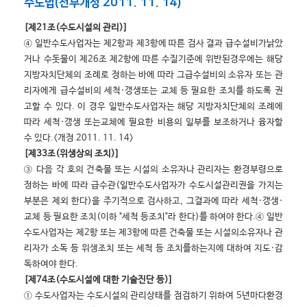
수도법(전부개정 2011. 11. 14)
[제21조(수도시설의 관리)]
④ 일반수도사업자는 제2항과 제3항에 따른 검사 결과 급수설비가낡았
거나 수돗물이 제26조 제2항에 따른 수질기준에 위반된경우에는 해당
지방자치단체의 조례로 정하는 바에 따라 그급수설비의 소유자 또는 관
리자에게 급수설비의 세척·갱생또는 교체 등 필요한 조치를 하도록 권
고할 수 있다. 이 경우 일반수도사업자는 해당 지방자치단체의 조례에
따라 세척·갱생 또는교체에 필요한 비용의 일부를 보조하거나 융자할
수 있다.<개정 2011. 11. 14>
[제33조(위생상의 조치)]
③ 다음 각 호의 건축물 또는 시설의 소유자나 관리자는 환경부령으로
정하는 바에 따라 급수관(일반수도사업자가 수도시설관리권을 가지는
부분은 제외 한다)을 주기적으로 검사하고, 그결과에 따라 세척·갱생·
교체 등 필요한 조치(이하 "세척 등조치"라 한다)를 하여야 한다.④ 일반
수도사업자는 제2항 또는 제3항에 따른 건축물 또는 시설의소유자나 관
리자가 소독 등 위생조치 또는 세척 등 조치를하는지에 대하여 지도·감
독하여야 한다.
[제74조(수도시설에 대한 기술진단 등)]
① 수도사업자는 수도시설의 관리상태를 점검하기 위하여 5년마다환경