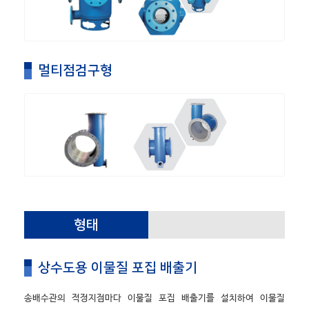
멀티점검구형
형태
상수도용 이물질 포집 배출기
송배수관의 적정지점마다 이물질 포집 배출기를 설치하여 이물질