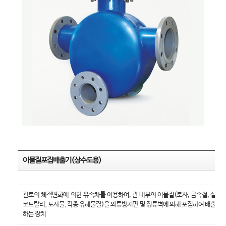
이물질포집배출기(상수도용)
관로의 체적변화에 의한 유속차를 이용하여, 관 내부의 이물질(토사, 금속철, 실
코트탈리, 토사물, 각종 유해물질)을 와류방지판 및 정류벽에 의해 포집하여 배출
하는 장치