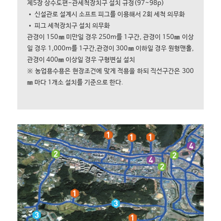
제5장 상수도편-관세척장치구 설치 규정(97~98p)
• 신설관로 설계시 소프트 피그를 이용해서 2회 세척 의무화
• 피그 세척장치구 설치 의무화
관경이 150㎜ 미만일 경우 250m를 1구간, 관경이 150㎜ 이상
일 경우 1,000m를 1구간,관경이 300㎜ 이하일 경우 원형맨홀,
관경이 400㎜ 이상일 경우 구형변실 설치
※ 농업용수용은 현장조건에 맞게 적용을 하되 직선구간은 300
㎜ 마다 1개소 설치를 기준으로 한다.