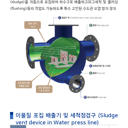
(sludge)을 자동으로 포집하여 하수구로 배출하고피그세척 및 플러싱
(flushing)등의 작업도 가능하도록 특수 고안된 수도관 오염 방지 장치
이물질 포집 배출기 및 세척점검구 (Sludge
vent device in Water press line)