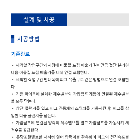
설계 및 시공
시공방법
기존관로
• 세척할 작업구간의 시점에 이물질 포집 배출기 길이만큼 절단 분리한
다음 이물질 포집 배출기를 대체 연결 조립한다.
• 세척할 작업구간 반대쪽에 피그 유출구도 같은 방법으로 연결 조립한
다.
• 기존 파이프에 설치한 제수밸브와 가압펌프 계통에 연결된 제수밸브
를 모두 닫는다.
• 상단 플랜지를 열고 피그 진동체의 스위치를 가동시킨 후 피그를 삽
입한 다음 플랜지를 닫는다.
• 가압펌프에 연결된 양측의 제수밸브를 열고 가압펌프를 가동시켜 세
척수를 공급한다.
• 유량조절밸브를 서서히 열어 압력계를 관측하며 피그의 전진속도를