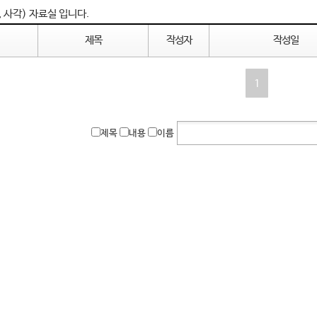
 사각) 자료실 입니다.
제목
작성자
작성일
1
제목
내용
이름