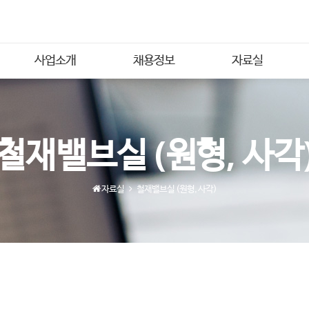
사업소개
채용정보
자료실
철재밸브실 (원형, 사각
자료실
철재밸브실 (원형, 사각)