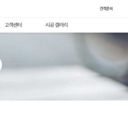
견적문의
고객센터
시공 갤러리
)